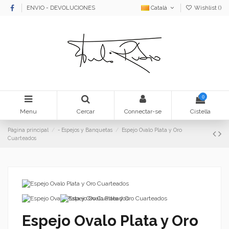
ENVIO - DEVOLUCIONES
Català
Wishlist (
)
0
Menu
Cercar
Connectar-se
Cistella
Pàgina principal
- Espejos y Banquetas
Espejo Ovalo Plata y Oro
Cuarteados
Espejo Ovalo Plata y Oro