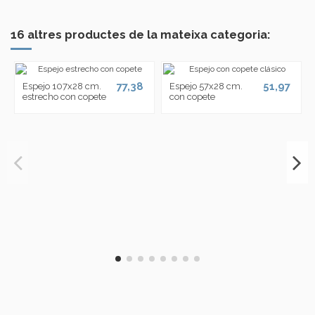
16 altres productes de la mateixa categoria:
77,38
51,97
Espejo 107x28 cm.
Espejo 57x28 cm.
estrecho con copete
con copete