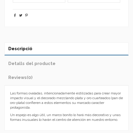
Descripció
Detalls del producte
Reviews
(0)
Las formas ovaladas, intencionadamente estilizadas para crear mayor
impacto visual y el decorado mezclando plata y oro cuarteados (pan de
oro-plata) confieren a estos elementos su marcado caracter
protagonista.
Un espejo es algo útil, un marco bonito lo hará más decorativo y unas
formas inusuales lo harán el centro de atención en nuestro entorno.