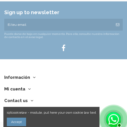
Sign up to newsletter
Puede darse de baja en cualquier momento. Para ello, consulte nuestra información
de contacto en el aviso legal.
Información
Mi cuenta
Contact us
iqitcookielaw - module, put here your own cookie law text
Accept