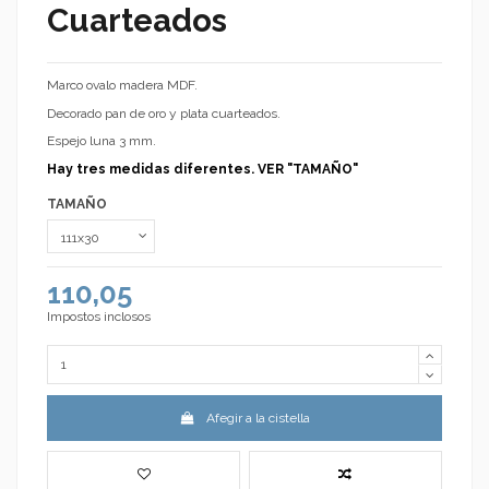
Cuarteados
Marco ovalo madera MDF.
Decorado pan de oro y plata cuarteados.
Espejo luna 3 mm.
Hay tres medidas diferentes. VER "TAMAÑO"
TAMAÑO
110,05
Impostos inclosos
Afegir a la cistella