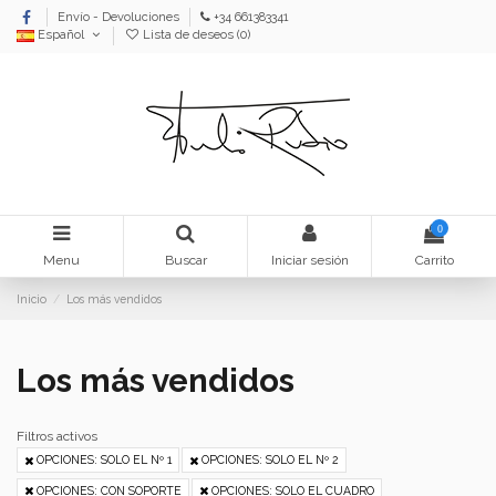
Envío - Devoluciones
+34 661383341
Español
Lista de deseos (
0
)
0
Menu
Buscar
Iniciar sesión
Carrito
Inicio
Los más vendidos
Los más vendidos
Filtros activos
OPCIONES: SOLO EL Nº 1
OPCIONES: SOLO EL Nº 2
OPCIONES: CON SOPORTE
OPCIONES: SOLO EL CUADRO