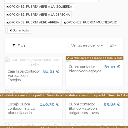
OPCIONES: PUERTA ABRE A LA IZQUIERDA
OPCIONES: PUERTA ABRE A LA DERECHA
OPCIONES: PUERTA ABRE ARRIBA
OPCIONES: PUERTA MULTIESPEJO
Borrar todo
Filtrar
Ventas en orden decreciente
27
Lo fabricaremos sobre pedido. 5 dias
81,01 €
Cubre contador
81,01 €
blanco con espejos
Caja Tapa Contador
Vertical con
Espejos
Lo fabricaremos sobre pedido. Servicio 4 dias
Lo fabricaremos sobre pedido. Servicio 8 dia
140,30 €
85,85 €
Espejo Cubre
Cubre contador
contador marco
Blanco Mate con
blanco lacado
colgadores llaves