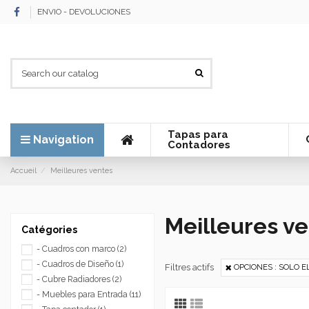
ENVIO - DEVOLUCIONES
Tapas para
Navigation
Contadores
Accueil
Meilleures ventes
Meilleures v
Catégories
- Cuadros con marco
(2)
- Cuadros de Diseño
(1)
Filtres actifs
OPCIONES : SOLO EL
- Cubre Radiadores
(2)
- Muebles para Entrada
(11)