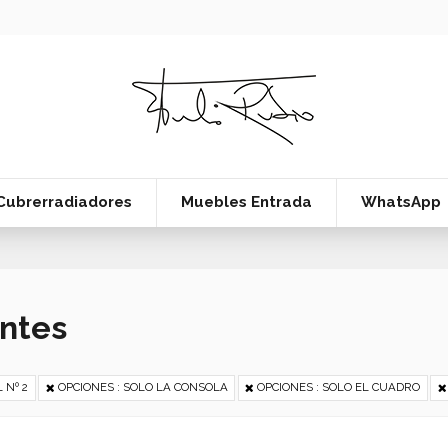
Cubrerradiadores
Muebles Entrada
WhatsApp
entes
 Nº 2
OPCIONES : SOLO LA CONSOLA
OPCIONES : SOLO EL CUADRO