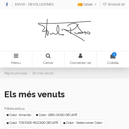
ENVIO - DEVOLUCIONES
Català
Wishlist (
0
)
0
Menu
Cercar
Connectar-se
Cistella
Pàgina principal
Els més venuts
Els més venuts
Filtres actius
Color: Amarillo
Color: GRIS OXIDO DECAPÉ
Color: TOSTADO ROZADO DECAPÉ
Color: -Seleccionar Color-