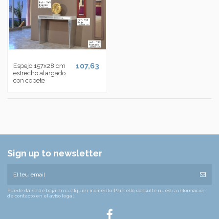
107,63
Espejo 157x28 cm
estrecho alargado
con copete
Sign up to newsletter
Puede darse de baja en cualquier momento. Para ello, consulte nuestra información
de contacto en el aviso legal.