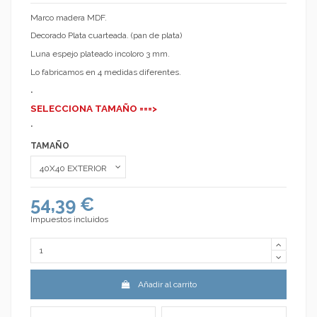
Marco madera MDF.
Decorado Plata cuarteada. (pan de plata)
Luna espejo plateado incoloro 3 mm.
Lo fabricamos en 4 medidas diferentes.
.
SELECCIONA TAMAÑO ===>
.
TAMAÑO
54,39 €
Impuestos incluidos
Añadir al carrito