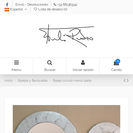
Envío - Devoluciones
+34 661383341
Español
Lista de deseos (
0
)
0
Menu
Buscar
Iniciar sesión
Carrito
Inicio
Espejos y Banquetas
Espejo circulo marco plata