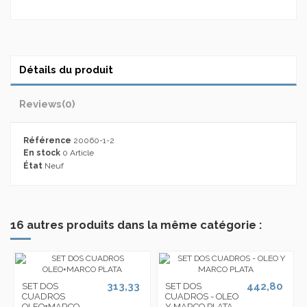
Détails du produit
Reviews
(0)
Référence
20060-1-2
En stock
0 Article
État
Neuf
16 autres produits dans la même catégorie :
313,33
442,80
SET DOS
SET DOS
CUADROS
CUADROS - OLEO
OLEO+MARCO
Y MARCO PLATA