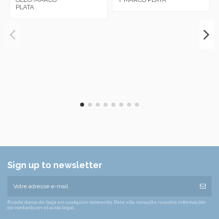
PLATA
Sign up to newsletter
Puede darse de baja en cualquier momento. Para ello, consulte nuestra información
de contacto en el aviso legal.