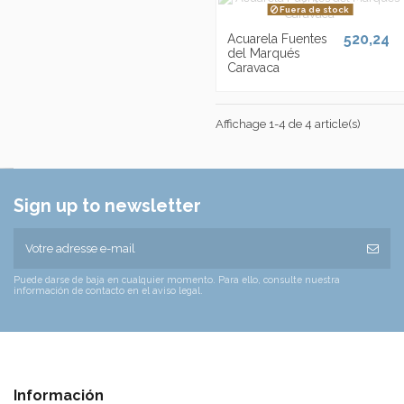
Fuera de stock
520,24
Acuarela Fuentes
del Marqués
Caravaca
Affichage 1-4 de 4 article(s)
Sign up to newsletter
Puede darse de baja en cualquier momento. Para ello, consulte nuestra
información de contacto en el aviso legal.
Información