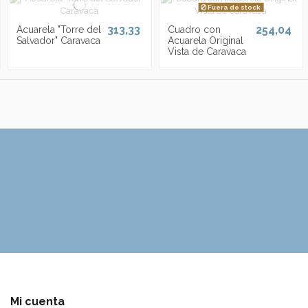
Fuera de stock
313,33
254,04
Acuarela "Torre del
Cuadro con
Salvador" Caravaca
Acuarela Original
Vista de Caravaca
Mi cuenta