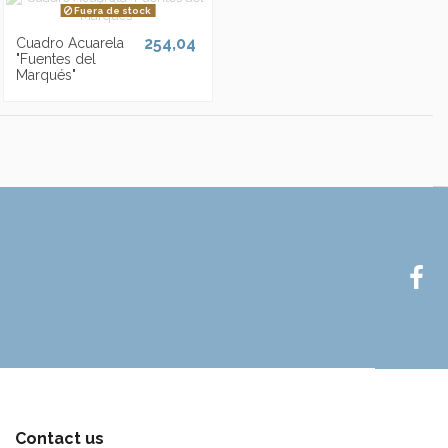
Fuera de stock
254,04
Cuadro Acuarela
"Fuentes del
Marqués"
Contact us