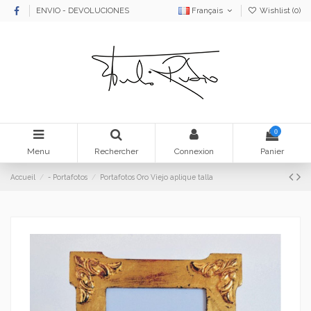
ENVIO - DEVOLUCIONES
Français
Wishlist (
0
)
0
Menu
Rechercher
Connexion
Panier
Accueil
- Portafotos
Portafotos Oro Viejo aplique talla