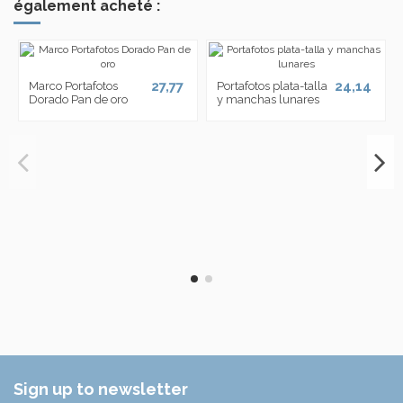
également acheté :
27,77
24,14
Marco Portafotos
Portafotos plata-talla
Dorado Pan de oro
y manchas lunares
Sign up to newsletter