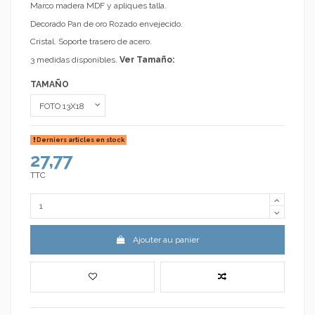
Marco madera MDF y apliques talla.
Decorado Pan de oro Rozado envejecido.
Cristal. Soporte trasero de acero.
3 medidas disponibles.
Ver Tamaño:
TAMAÑO
Derniers articles en stock
27,77
TTC
Ajouter au panier