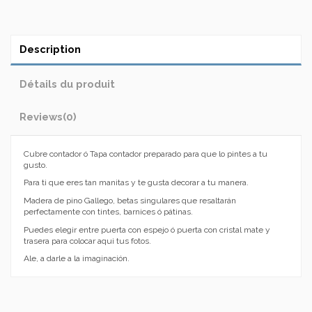
Description
Détails du produit
Reviews
(0)
Cubre contador ó Tapa contador preparado para que lo pintes a tu
gusto.
Para ti que eres tan manitas y te gusta decorar a tu manera.
Madera de pino Gallego, betas singulares que resaltarán
perfectamente con tintes, barnices ó pátinas.
Puedes elegir entre puerta con espejo ó puerta con cristal mate y
trasera para colocar aqui tus fotos.
Ale, a darle a la imaginación.