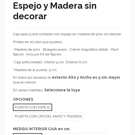
Espejo y Madera sin
decorar
Caja para cubre contador con espejo en madera de pino sin decorar
Pintalo en el color que quieras.
-Madera de pino. -Bisagras acero. -Cierre magnético doble. -Facil
fijación -Incluye Kit de fijación
*Caja profundidad: interior 4 cm. Exterior 6 cm.
*Madera de la puerta: 5 cm.
En todos los tamaños el
exterior Alto y Ancho es 5 cm. mayor
que el interior.
En varias medidas.
Selecciona la tuya
OPCIONES
PUERTA CON ESPEJO
PUERTA CON CRISTAL MATE Y TRASERA
MEDIDA INTERIOR CAJA en cm.