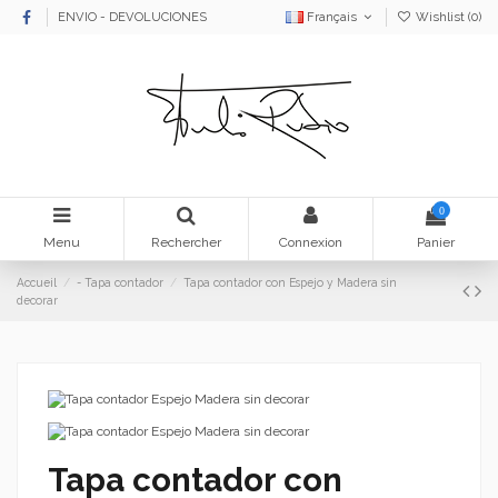
ENVIO - DEVOLUCIONES
Français
Wishlist (
0
)
0
Menu
Rechercher
Connexion
Panier
Accueil
- Tapa contador
Tapa contador con Espejo y Madera sin
decorar
Tapa contador con