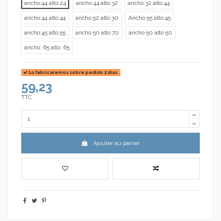
ancho:44 alto:24
ancho:44 alto:32
ancho:32 alto:44
ancho:44 alto:44
ancho:52 alto:30
Ancho:55 alto:45
ancho:45 alto:55
ancho 50 alto 70
ancho 50 alto 50
ancho: 65 alto: 65
Lo fabricaremos sobre pedido 2 días.
59,23
TTC
Ajouter au panier