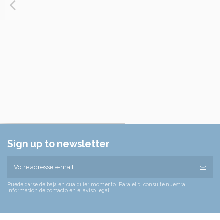
Sign up to newsletter
Puede darse de baja en cualquier momento. Para ello, consulte nuestra
información de contacto en el aviso legal.