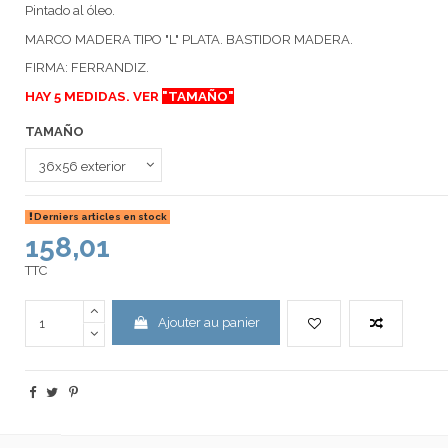
Pintado al óleo.
MARCO MADERA TIPO "L" PLATA. BASTIDOR MADERA.
FIRMA: FERRANDIZ.
HAY 5 MEDIDAS. VER
"TAMAÑO"
TAMAÑO
Derniers articles en stock
158,01
TTC
Ajouter au panier