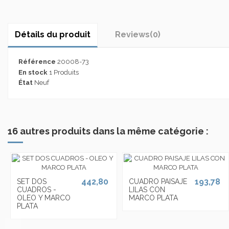
Détails du produit
Reviews
(0)
Référence
20008-73
En stock
1 Produits
État
Neuf
16 autres produits dans la même catégorie :
442,80
193,78
SET DOS
CUADRO PAISAJE
CUADROS -
LILAS CON
OLEO Y MARCO
MARCO PLATA
PLATA