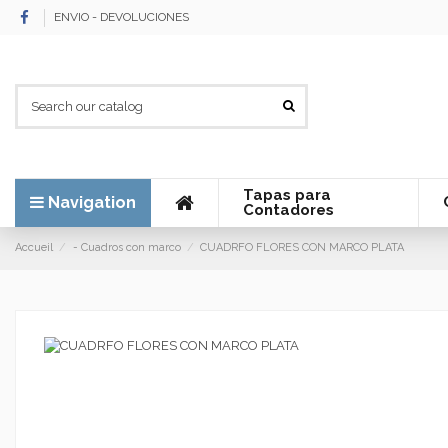
ENVIO - DEVOLUCIONES
Tapas para
Navigation
Contadores
Accueil
- Cuadros con marco
CUADRFO FLORES CON MARCO PLATA