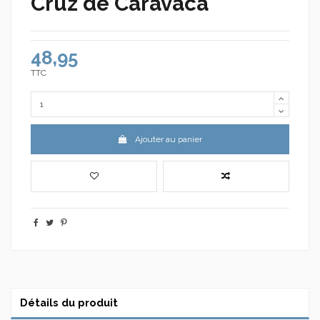
Cruz de Caravaca
48,95
TTC
Ajouter au panier
Détails du produit