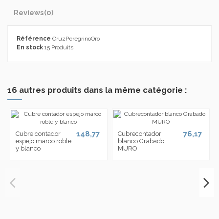
Reviews
(0)
Référence
CruzPeregrinoOro
En stock
15 Produits
16 autres produits dans la même catégorie :
148,77
76,17
Cubre contador
Cubrecontador
espejo marco roble
blanco Grabado
y blanco
MURO