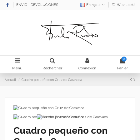
ENVIO - DEVOLUCIONES
Français
Wishlist (
0
)
0
Menu
Rechercher
Connexion
Panier
Accueil
Cuadro pequeño con Cruz de Caravaca
Cuadro pequeño con