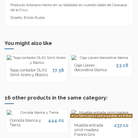
Producto Artesano hecho en su totalidad en nuestro taller de Caravaca
de la Cruz.
Diseño: Emilio Rubio.
You might also like
53.18
Caja Llaves
77.38
decorativa blanca
Tapa contador OLAS
Simil Acero y Blanco
16 other products in the same category:
Lo fabricamos sobre pedido en 8 días
444.01
Consola blanca y
Tierra
237.10
Mueble entrada
símil madera
Fresno Gris