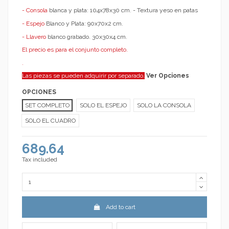
- Consola
blanca y plata: 104x78x30 cm. - Textura yeso en patas
- Espejo
Blanco y Plata: 90x70x2 cm.
- Llavero
blanco grabado. 30x30x4 cm.
El precio es para el conjunto completo.
.
Las piezas se pueden adquirir por separado.
Ver Opciones
OPCIONES
SET COMPLETO
SOLO EL ESPEJO
SOLO LA CONSOLA
SOLO EL CUADRO
689.64
Tax included
Add to cart