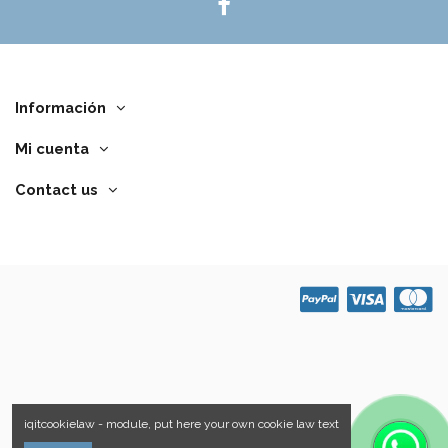
Información
Mi cuenta
Contact us
iqitcookielaw - module, put here your own cookie law text