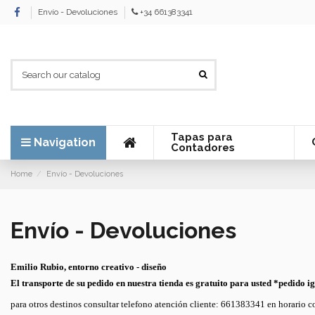
Envío - Devoluciones
+34 661383341
Tapas para
Navigation
Contadores
Home
Envío - Devoluciones
Envío - Devoluciones
Emilio Rubio, entorno creativo - diseño
El transporte de su pedido en nuestra tienda es gratuito para usted *pedido i
para otros destinos consultar telefono atención cliente: 661383341 en horario c