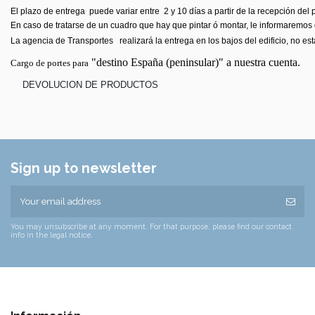
El plazo de entrega puede variar entre 2 y 10 días a partir de la recepción del 
En caso de tratarse de un cuadro que hay que pintar ó montar, le informaremos d
La agencia de Transportes realizará la entrega en los bajos del edificio, no es
"destino España (peninsular)" a nuestra cuenta.
Cargo de portes para
DEVOLUCION DE PRODUCTOS
Sign up to newsletter
You may unsubscribe at any moment. For that purpose, please find our contact
info in the legal notice.