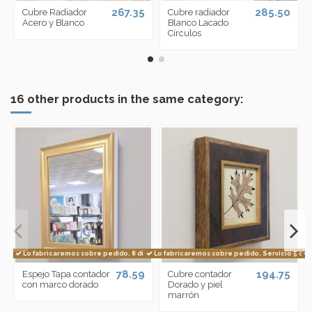
267.35
285.50
Cubre Radiador
Cubre radiador
Acero y Blanco
Blanco Lacado
Círculos
16 other products in the same category:
Lo fabricaremos sobre pedido. 8 dias
Lo fabricaremos sobre pedido. Servicio 5 dia
78.59
194.75
Espejo Tapa contador
Cubre contador
con marco dorado
Dorado y piel
marrón