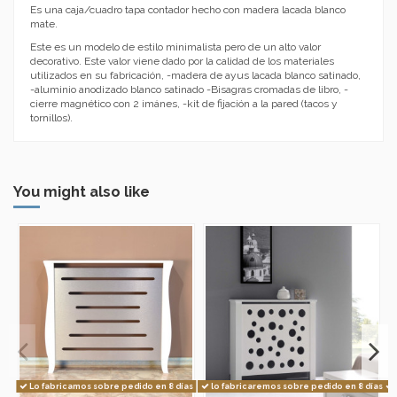
Es una caja/cuadro tapa contador hecho con madera lacada blanco
mate.
Este es un modelo de estilo minimalista pero de un alto valor
decorativo. Este valor viene dado por la calidad de los materiales
utilizados en su fabricación, -madera de ayus lacada blanco satinado,
-aluminio anodizado blanco satinado -Bisagras cromadas de libro, -
cierre magnético con 2 imánes, -kit de fijación a la pared (tacos y
tornillos).
You might also like
Lo fabricamos sobre pedido en 8 días
lo fabricaremos sobre pedido en 8 días