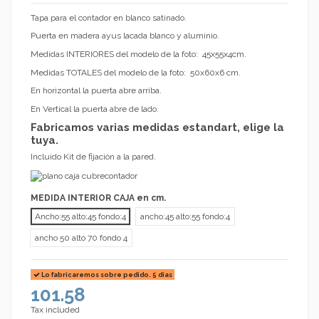
Tapa para el contador en blanco satinado.
Puerta en madera ayus lacada blanco y aluminio.
Medidas INTERIORES del modelo de la foto: 45x55x4cm.
Medidas TOTALES del modelo de la foto: 50x60x6 cm.
En horizontal la puerta abre arriba.
En Vertical la puerta abre de lado.
Fabricamos varias medidas estandart, elige la
tuya.
Incluido Kit de fijación a la pared.
MEDIDA INTERIOR CAJA en cm.
Ancho:55 alto:45 fondo:4
ancho:45 alto:55 fondo:4
ancho 50 alto 70 fondo 4
Lo fabricaremos sobre pedido. 5 dias
101.58
Tax included