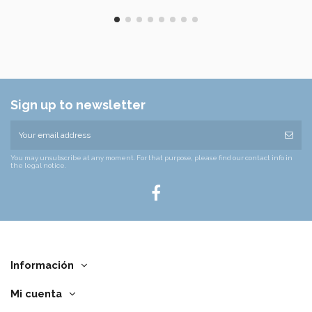
Sign up to newsletter
You may unsubscribe at any moment. For that purpose, please find our contact info in
the legal notice.
Información
Mi cuenta