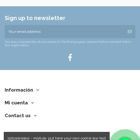
Sign up to newsletter
You may unsubscribe at any moment. For that purpose, please find our contact info in
the legal notice.
Información
Mi cuenta
Contact us
iqitcookielaw - module, put here your own cookie law text