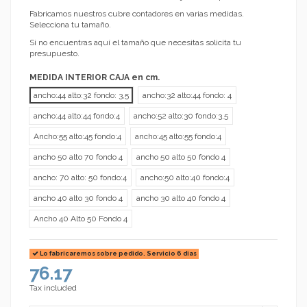
Fabricamos nuestros cubre contadores en varias medidas.
Selecciona tu tamaño.
Si no encuentras aquí el tamaño que necesitas solicita tu
presupuesto.
MEDIDA INTERIOR CAJA en cm.
ancho:44 alto:32 fondo: 3,5
ancho:32 alto:44 fondo: 4
ancho:44 alto:44 fondo:4
ancho:52 alto:30 fondo:3,5
Ancho:55 alto:45 fondo:4
ancho:45 alto:55 fondo:4
ancho 50 alto 70 fondo 4
ancho 50 alto 50 fondo 4
ancho: 70 alto: 50 fondo:4
ancho:50 alto:40 fondo:4
ancho 40 alto 30 fondo 4
ancho 30 alto 40 fondo 4
Ancho 40 Alto 50 Fondo 4
Lo fabricaremos sobre pedido. Servicio 6 dias
76.17
Tax included