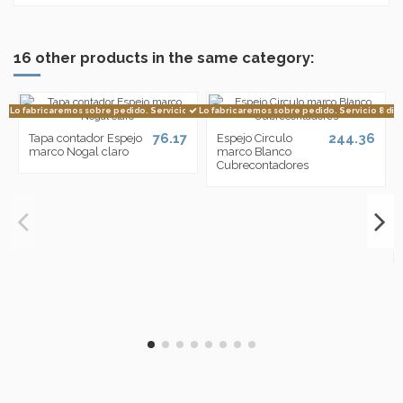
16 other products in the same category:
Lo fabricaremos sobre pedido. Servicio 8 dias
Lo fabricaremos sobre pedido. Servicio 8 dia
76.17
244.36
Tapa contador Espejo
Espejo Circulo
marco Nogal claro
marco Blanco
Cubrecontadores