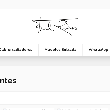
Cubrerradiadores
Muebles Entrada
WhatsApp
entes