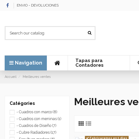
ENVIO - DEVOLUCIONES
Tapas para
Navigation
Contadores
Accueil
Meilleures ventes
Meilleures v
Catégories
- Cuadros con marco
(8)
- Cuadros con meninas
(1)
- Cuadros de Diseño
(7)
- Cubre Radiadores
(17)
Fabricaremos en 5 dias