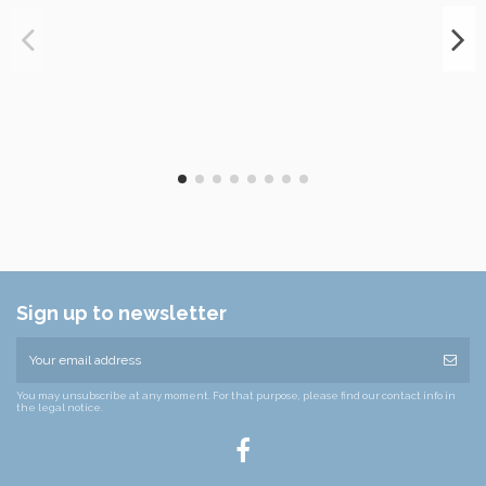
Sign up to newsletter
You may unsubscribe at any moment. For that purpose, please find our contact info in
the legal notice.