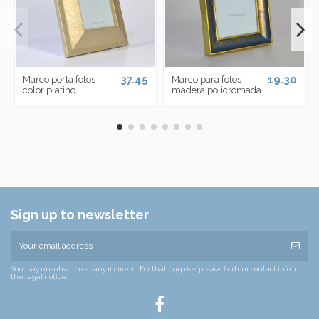
37.45
19.30
Marco porta fotos
Marco para fotos
color platino
madera policromada
Sign up to newsletter
You may unsubscribe at any moment. For that purpose, please find our contact info in
the legal notice.