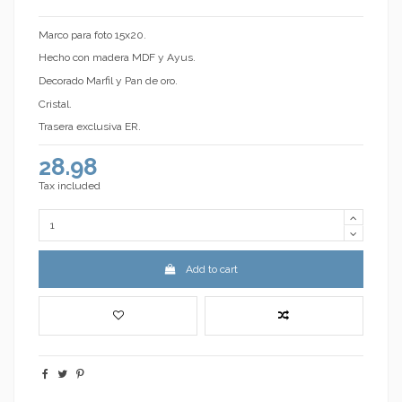
Marco para foto 15x20.
Hecho con madera MDF y Ayus.
Decorado Marfil y Pan de oro.
Cristal.
Trasera exclusiva ER.
28.98
Tax included
Add to cart