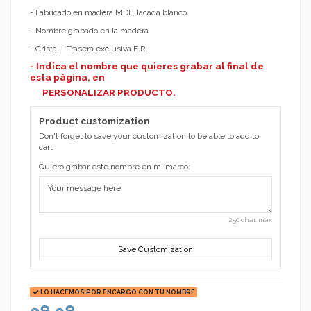
- Fabricado en madera MDF, lacada blanco.
- Nombre grabado en la madera.
- Cristal - Trasera exclusiva E.R.
- Indica el nombre que quieres grabar al final de
esta página, en
PERSONALIZAR PRODUCTO.
Product customization
Don't forget to save your customization to be able to add to
cart
Quiero grabar este nombre en mi marco:
250 char. max
Save Customization
LO HACEMOS POR ENCARGO CON TU NOMBRE