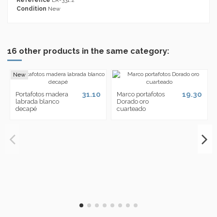
Condition
New
16 other products in the same category:
New
31.10
19.30
Portafotos madera
Marco portafotos
labrada blanco
Dorado oro
decapé
cuarteado