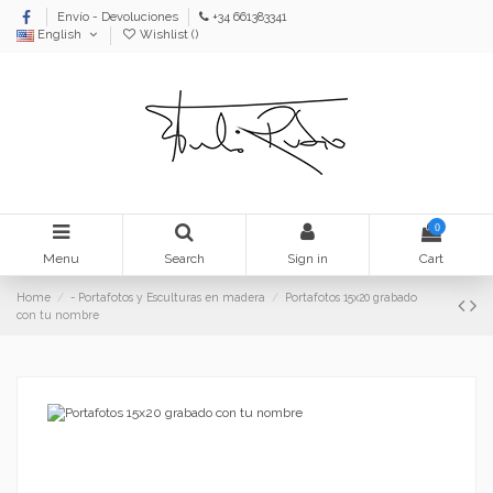
Envío - Devoluciones
+34 661383341
English
Wishlist (
)
0
Menu
Search
Sign in
Cart
Home
- Portafotos y Esculturas en madera
Portafotos 15x20 grabado
con tu nombre