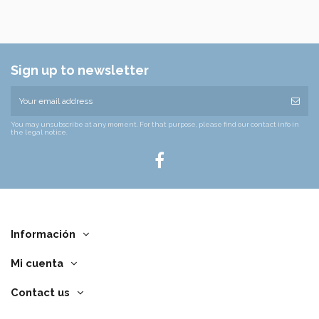
Sign up to newsletter
You may unsubscribe at any moment. For that purpose, please find our contact info in
the legal notice.
Información
Mi cuenta
Contact us