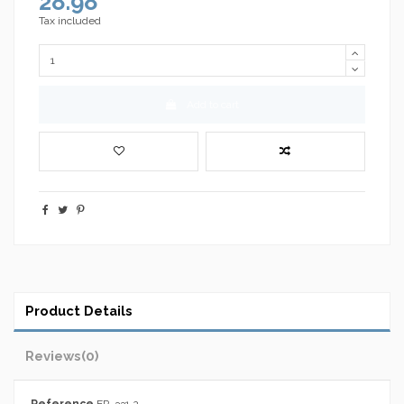
28.98
Tax included
Add to cart
Product Details
Reviews
(0)
Reference
ER-331.2