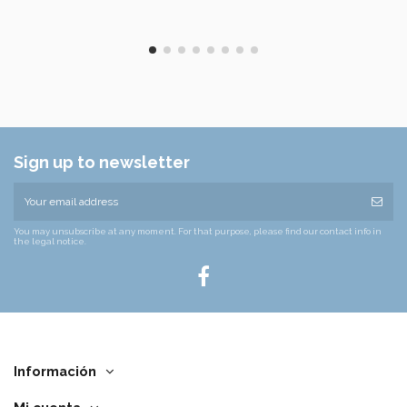
Sign up to newsletter
You may unsubscribe at any moment. For that purpose, please find our contact info in
the legal notice.
Información