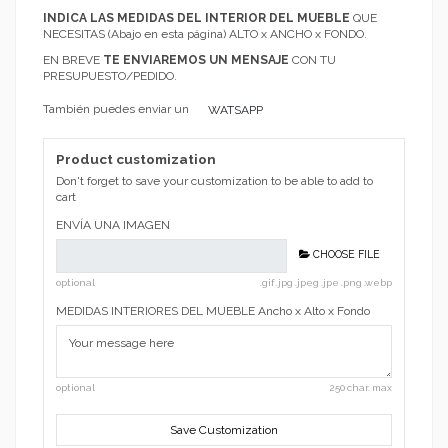
INDICA LAS MEDIDAS DEL INTERIOR DEL MUEBLE
QUE
NECESITAS (Abajo en esta página) ALTO x ANCHO x FONDO.
EN BREVE
TE ENVIAREMOS UN MENSAJE
CON TU
PRESUPUESTO/PEDIDO.
También puedes enviar un
WATSAPP
Product customization
Don't forget to save your customization to be able to add to
cart
ENVÍA UNA IMAGEN
CHOOSE FILE
optional
.gif .jpg .jpeg .jpe .png .webp
MEDIDAS INTERIORES DEL MUEBLE Ancho x Alto x Fondo
optional
250 char. max
Save Customization