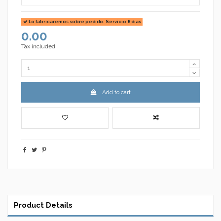
Lo fabricaremos sobre pedido. Servicio 8 dias
0.00
Tax included
Add to cart
Product Details