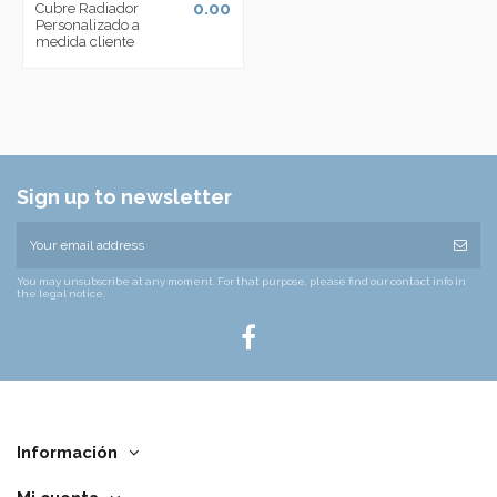
0.00
Cubre Radiador
Personalizado a
medida cliente
Sign up to newsletter
You may unsubscribe at any moment. For that purpose, please find our contact info in
the legal notice.
Información