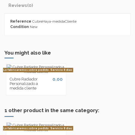
Reviews
(0)
Reference
CubreHaya-medidaCliente
Condition
New
You might also like
Lo fabricaremos sobre pedido. Servicio 8 dias
0.00
Cubre Radiador
Personalizado a
medida cliente
1 other product in the same category:
Lo fabricaremos sobre pedido. Servicio 8 dias